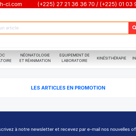
-ci.com (+225) 27 21 36 36 70 / (+225) 01 03 9
OC
NÉONATOLOGIE
EQUIPEMENT DE
KINÉSITHÉRAPIE
I
TOIRE
ET RÉANIMATION
LABORATOIRE
LES ARTICLES EN PROMOTION
crivez à notre newsletter et recevez par e-mail nos nouvelles of