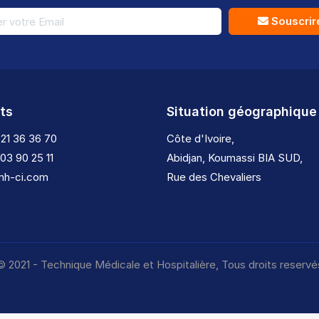
Souscrir
ts
Situation géographique
 21 36 36 70
Côte d'Ivoire,
 03 90 25 11
Abidjan, Koumassi BIA SUD,
tmh-ci.com
Rue des Chevaliers
© 2021 - Technique Médicale et Hospitalière, Tous droits reservé