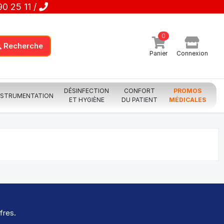
0 25 11 /
0
Recherche
Panier
Connexion
DÉSINFECTION
CONFORT
PROMOS
NSTRUMENTATION
ET HYGIÈNE
DU PATIENT
MÉDICALES
fres.