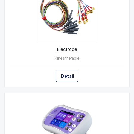
Electrode
(Kinésithérapie)
Détail