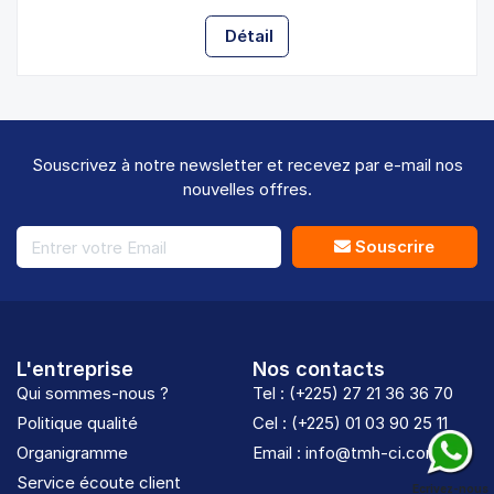
Détail
Souscrivez à notre newsletter et recevez par e-mail nos
nouvelles offres.
Souscrire
L'entreprise
Nos contacts
Qui sommes-nous ?
Tel : (+225) 27 21 36 36 70
Politique qualité
Cel : (+225) 01 03 90 25 11
Organigramme
Email : info@tmh-ci.com
Service écoute client
Ecrivez-nous