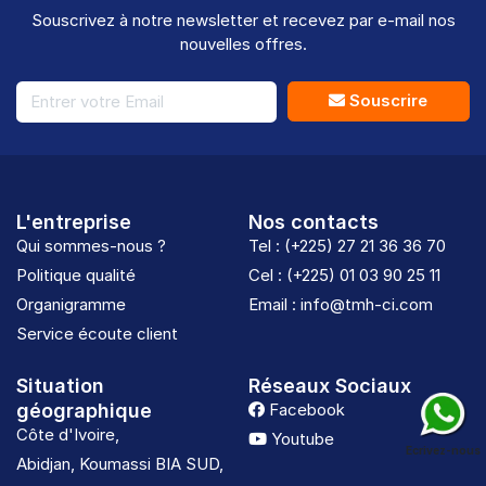
Souscrivez à notre newsletter et recevez par e-mail nos
nouvelles offres.
Souscrire
L'entreprise
Nos contacts
Qui sommes-nous ?
Tel : (+225) 27 21 36 36 70
Politique qualité
Cel : (+225) 01 03 90 25 11
Organigramme
Email : info@tmh-ci.com
Service écoute client
Situation
Réseaux Sociaux
géographique
Facebook
Côte d'Ivoire,
Youtube
Ecrivez-nous
Abidjan, Koumassi BIA SUD,