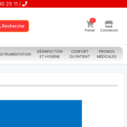
0 25 11 /
0
Recherche
Panier
Connexion
DÉSINFECTION
CONFORT
PROMOS
NSTRUMENTATION
ET HYGIÈNE
DU PATIENT
MÉDICALES