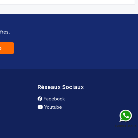
fres.
e
Réseaux Sociaux
Facebook
Youtube
Ecrivez-nous