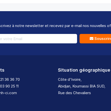
crivez à notre newsletter et recevez par e-mail nos nouvelles of
Souscrir
ts
Situation géographique
 21 36 36 70
Côte d'Ivoire,
 03 90 25 11
Abidjan, Koumassi BIA SUD,
tmh-ci.com
Rue des Chevaliers