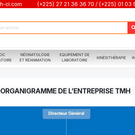
-ci.com (+225) 27 21 36 36 70 / (+225) 01 03 9
LOC
NÉONATOLOGIE
EQUIPEMENT DE
KINÉSITHÉRAPIE
I
ATOIRE
ET RÉANIMATION
LABORATOIRE
ORGANIGRAMME DE L’ENTREPRISE TMH